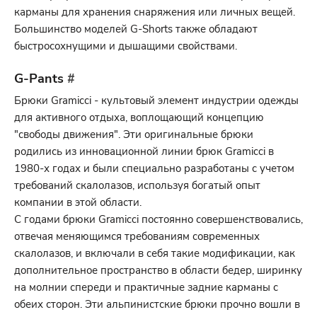
карманы для хранения снаряжения или личных вещей.
Большинство моделей G-Shorts также обладают
быстросохнущими и дышащими свойствами.
G-Pants
#
Брюки Gramicci - культовый элемент индустрии одежды
для активного отдыха, воплощающий концепцию
"свободы движения". Эти оригинальные брюки
родились из инновационной линии брюк Gramicci в
1980-х годах и были специально разработаны с учетом
требований скалолазов, используя богатый опыт
компании в этой области.
С годами брюки Gramicci постоянно совершенствовались,
отвечая меняющимся требованиям современных
скалолазов, и включали в себя такие модификации, как
дополнительное пространство в области бедер, ширинку
на молнии спереди и практичные задние карманы с
обеих сторон. Эти альпинистские брюки прочно вошли в