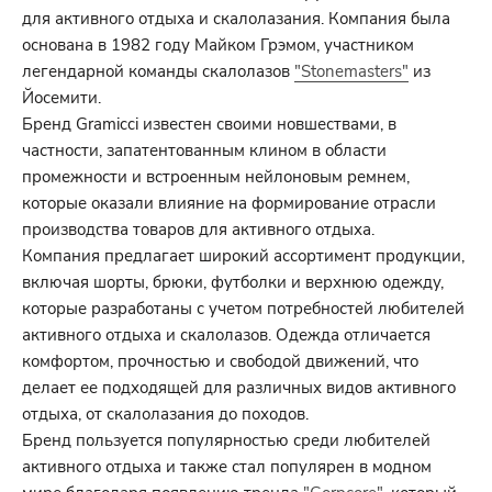
для активного отдыха и скалолазания. Компания была
основана в 1982 году Майком Грэмом, участником
легендарной команды скалолазов
"Stonemasters"
из
Йосемити.
Бренд Gramicci известен своими новшествами, в
частности, запатентованным клином в области
промежности и встроенным нейлоновым ремнем,
которые оказали влияние на формирование отрасли
производства товаров для активного отдыха.
Компания предлагает широкий ассортимент продукции,
включая шорты, брюки, футболки и верхнюю одежду,
которые разработаны с учетом потребностей любителей
активного отдыха и скалолазов. Одежда отличается
комфортом, прочностью и свободой движений, что
делает ее подходящей для различных видов активного
отдыха, от скалолазания до походов.
Бренд пользуется популярностью среди любителей
активного отдыха и также стал популярен в модном