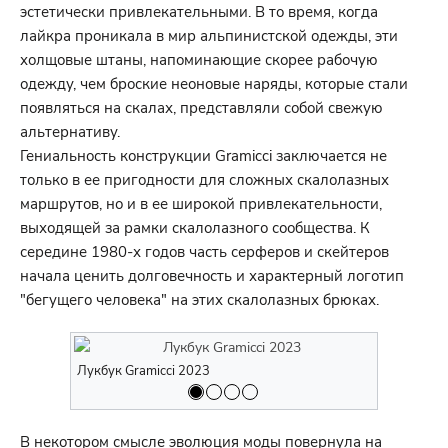
эстетически привлекательными. В то время, когда
лайкра проникала в мир альпинистской одежды, эти
холщовые штаны, напоминающие скорее рабочую
одежду, чем броские неоновые наряды, которые стали
появляться на скалах, представляли собой свежую
альтернативу.
Гениальность конструкции Gramicci заключается не
только в ее пригодности для сложных скалолазных
маршрутов, но и в ее широкой привлекательности,
выходящей за рамки скалолазного сообщества. К
середине 1980-х годов часть серферов и скейтеров
начала ценить долговечность и характерный логотип
"бегущего человека" на этих скалолазных брюках.
Лукбук Gramicci 2023
Лукбук Gra
В некотором смысле эволюция моды повернула на