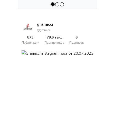
gramicci
@gramicci
873
79.6 тыс.
6
Публикаций
Подписчиков
Подписок