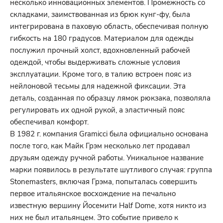
несколько инновационных элементов. Промежность со
складками, заимствованная из брюк кунг-фу, была
интегрирована в паховую область, обеспечивая полную
гибкость на 180 градусов. Материалом для одежды
послужил прочный холст, вдохновленный рабочей
одеждой, чтобы выдерживать сложные условия
эксплуатации. Кроме того, в талию встроен пояс из
нейлоновой тесьмы для надежной фиксации. Эта
деталь, созданная по образцу лямок рюкзака, позволяла
регулировать их одной рукой, а эластичный пояс
обеспечивал комфорт.
В 1982 г. компания Gramicci была официально основана
после того, как Майк Грэм несколько лет продавал
друзьям одежду ручной работы. Уникальное название
марки появилось в результате шутливого случая: группа
Stonemasters, включая Грэма, попыталась совершить
первое итальянское восхождение на печально
известную вершину Йосемити Half Dome, хотя никто из
них не был итальянцем. Это событие привело к