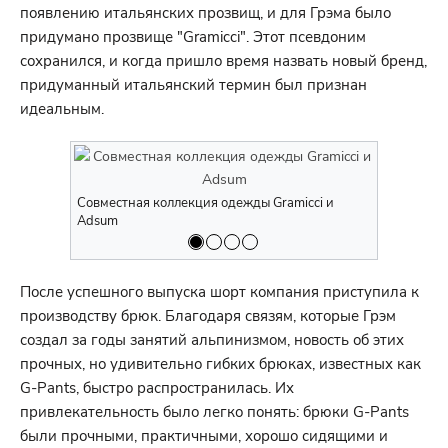
появлению итальянских прозвищ, и для Грэма было
придумано прозвище "Gramicci". Этот псевдоним
сохранился, и когда пришло время назвать новый бренд,
придуманный итальянский термин был признан
идеальным.
Совместная коллекция одежды Gramicci и
Совместная
Adsum
Adsum
После успешного выпуска шорт компания приступила к
производству брюк. Благодаря связям, которые Грэм
создал за годы занятий альпинизмом, новость об этих
прочных, но удивительно гибких брюках, известных как
G-Pants, быстро распространилась. Их
привлекательность было легко понять: брюки G-Pants
были прочными, практичными, хорошо сидящими и