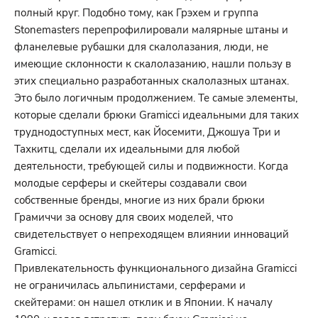
полный круг. Подобно тому, как Грэхем и группа
Stonemasters перепрофилировали малярные штаны и
фланелевые рубашки для скалолазания, люди, не
имеющие склонности к скалолазанию, нашли пользу в
этих специально разработанных скалолазных штанах.
Это было логичным продолжением. Те самые элементы,
которые сделали брюки Gramicci идеальными для таких
труднодоступных мест, как Йосемити, Джошуа Три и
Тахкитц, сделали их идеальными для любой
деятельности, требующей силы и подвижности. Когда
молодые серферы и скейтеры создавали свои
собственные бренды, многие из них брали брюки
Грамиччи за основу для своих моделей, что
свидетельствует о непреходящем влиянии инноваций
Gramicci.
Привлекательность функционального дизайна Gramicci
не ограничилась альпинистами, серферами и
скейтерами: он нашел отклик и в Японии. К началу