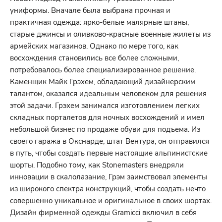
униформы. Вначале была выбрана прочная и
практичная одежда: ярко-белые малярные штаны,
старые джинсы и оливково-красные военные жилеты из
армейских магазинов. Однако по мере того, как
восхождения становились все более сложными,
потребовалось более специализированное решение.
Каменщик Майк Грэхем, обладающий дизайнерским
талантом, оказался идеальным человеком для решения
этой задачи. Грэхем занимался изготовлением легких
складных порталетов для ночных восхождений и имел
небольшой бизнес по продаже обуви для подъема. Из
своего гаража в Окснарде, штат Вентура, он отправился
в путь, чтобы создать первые настоящие альпинистские
шорты. Подобно тому, как Stonemasters внедряли
инновации в скалолазание, Грэм заимствовал элементы
из широкого спектра конструкций, чтобы создать нечто
совершенно уникальное и оригинальное в своих шортах.
Дизайн фирменной одежды Gramicci включил в себя