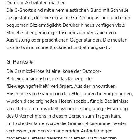
Outdoor-Aktivitäten machen.
Die G-Shorts sind mit einem elastischen Bund mit Schnalle
ausgestattet, der eine einfache Größenanpassung und einen
bequemen Sitz ermöglicht. Darüber hinaus verfügen viele
Modelle über geräumige Taschen zum Verstauen von
Ausrüstung oder persönlichen Gegenständen. Die meisten
G-Shorts sind schnelltrocknend und atmungsaktiv.
G-Pants
#
Die Gramicci-Hose ist eine Ikone der Outdoor-
Bekleidungsindustrie, die das Konzept der
"Bewegungsfreiheit" verkörpert. Aus der innovativen
Hosenlinie von Gramicci in den 80er Jahren hervorgegangen,
wurden diese originellen Hosen speziell für die Bedürfnisse
von Kletterern entwickelt, wobei die langjährige Erfahrung
des Unternehmens in diesem Bereich zum Tragen kam.
Im Laufe der Jahre wurde die Gramicci-Hose immer weiter
verbessert, um den sich ändernden Anforderungen
moderner Kletterer gerecht zu werden. Dazu gehören