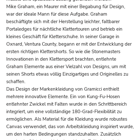
Mike Graham, ein Maurer mit einer Begabung für Design,
war der ideale Mann für diese Aufgabe. Graham
beschäftigte sich mit der Herstellung leichter, faltbarer
Portaledges für nächtliche Klettertouren und betrieb ein
kleines Geschäft für Kletterschuhe. In seiner Garage in
Oxnard, Ventura County, begann er mit der Entwicklung der
ersten richtigen Klettershorts. So wie die Stonemasters
Innovationen in den Klettersport brachten, entlehnte
Graham Elemente aus einer Vielzahl von Designs, um mit
seinen Shorts etwas völlig Einzigartiges und Originelles zu
schaffen.
Das Design der Markenkleidung von Gramicci enthielt
mehrere innovative Elemente. Ein von Kung-Fu-Hosen
entlehnter Zwickel mit Falten wurde in den Schrittbereich
integriert, um eine vollständige 180-Grad-Flexibilität zu
ermöglichen. Als Material für die Kleidung wurde robustes
Canvas verwendet, das von Arbeitskleidung inspiriert wurde,
um den harten Bedingungen standzuhalten. Zusätzlich