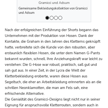
Gemeinsame Bekleidungskollektion von Gramicci
Gemeinsame 
und Adsum
und Adsum
Nach der erfolgreichen Einführung der Shorts begann das
Unternehmen mit der Produktion von Hosen. Dank der
Kontakte, die Graham in den Jahren des Kletterns geknüpft
hatte, verbreitete sich die Kunde von den robusten, aber
erstaunlich flexiblen Hosen, die unter dem Namen G-Pants
bekannt wurden, schnell. Ihre Anziehungskraft war leicht zu
verstehen: Die G-Hose war robust, praktisch, saß gut und
sah gut aus. In einer Zeit, in der Lycra die Welt der
Kletterbekleidung eroberte, waren diese Hosen aus
Segeltuch, die eher an Arbeitskleidung erinnerten als an die
schrillen Neonklamotten, die man am Fels sah, eine
erfrischende Alternative.
Die Genialität des Gramicci-Designs liegt nicht nur in seiner
Eignung für anspruchsvolle Kletterrouten, sondern auch in