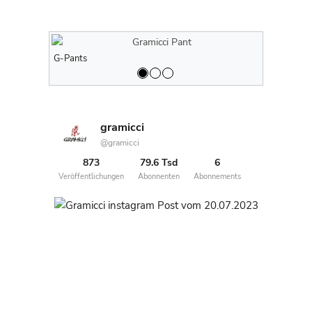
G-Pants
G-Pants
gramicci
@gramicci
873
79.6 Tsd
6
Veröffentlichungen
Abonnenten
Abonnements