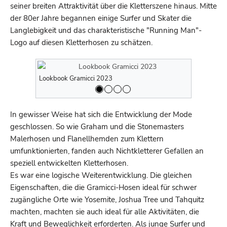
seiner breiten Attraktivität über die Kletterszene hinaus. Mitte
der 80er Jahre begannen einige Surfer und Skater die
Langlebigkeit und das charakteristische "Running Man"-
Logo auf diesen Kletterhosen zu schätzen.
Lookbook Gramicci 2023
Lookbook G
In gewisser Weise hat sich die Entwicklung der Mode
geschlossen. So wie Graham und die Stonemasters
Malerhosen und Flanellhemden zum Klettern
umfunktionierten, fanden auch Nichtkletterer Gefallen an
speziell entwickelten Kletterhosen.
Es war eine logische Weiterentwicklung. Die gleichen
Eigenschaften, die die Gramicci-Hosen ideal für schwer
zugängliche Orte wie Yosemite, Joshua Tree und Tahquitz
machten, machten sie auch ideal für alle Aktivitäten, die
Kraft und Beweglichkeit erforderten. Als junge Surfer und