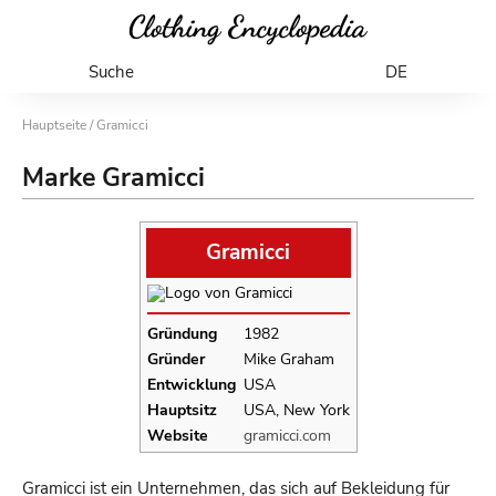
Suche
DE
Hauptseite
/ Gramicci
Marke Gramicci
Gramicci
Gründung
1982
Gründer
Mike Graham
Entwicklung
USA
Hauptsitz
USA, New York
Website
gramicci.com
Gramicci ist ein Unternehmen, das sich auf Bekleidung für