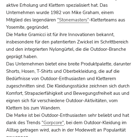
aktive Erholung und Klettern spezialisiert hat. Das
Unternehmen wurde 1982 von Mike Graham, einem
Mitglied des legendären
"Stonemasters"
-Kletterteams aus
Yosemite, gegründet.
Die Marke Gramicci ist für ihre Innovationen bekannt,
insbesondere für den patentierten Zwickel im Schrittbereich
und den integrierten Nylongürtel, die die Outdoor-Branche
geprägt haben.
Das Unternehmen bietet eine breite Produktpalette, darunter
Shorts, Hosen, T-Shirts und Oberbekleidung, die auf die
Bedürfnisse von Outdoor-Enthusiasten und Kletterern
zugeschnitten sind. Die Kleidungsstücke zeichnen sich durch
Komfort, Strapazierfähigkeit und Bewegungsfreiheit aus und
eignen sich für verschiedene Outdoor-Aktivitäten, vom
Klettern bis zum Wandern.
Die Marke ist bei Outdoor-Enthusiasten sehr beliebt und hat
dank des Trends
"Gorpcore"
, bei dem Outdoor-Kleidung im
Alltag getragen wird, auch in der Modewelt an Popularität