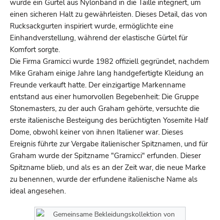
wurde ein Gürtel aus Nylonband in die Taille integriert, um
einen sicheren Halt zu gewährleisten. Dieses Detail, das von
Rucksackgurten inspiriert wurde, ermöglichte eine
Einhandverstellung, während der elastische Gürtel für
Komfort sorgte.
Die Firma Gramicci wurde 1982 offiziell gegründet, nachdem
Mike Graham einige Jahre lang handgefertigte Kleidung an
Freunde verkauft hatte. Der einzigartige Markenname
entstand aus einer humorvollen Begebenheit: Die Gruppe
Stonemasters, zu der auch Graham gehörte, versuchte die
erste italienische Besteigung des berüchtigten Yosemite Half
Dome, obwohl keiner von ihnen Italiener war. Dieses
Ereignis führte zur Vergabe italienischer Spitznamen, und für
Graham wurde der Spitzname "Gramicci" erfunden. Dieser
Spitzname blieb, und als es an der Zeit war, die neue Marke
zu benennen, wurde der erfundene italienische Name als
ideal angesehen.