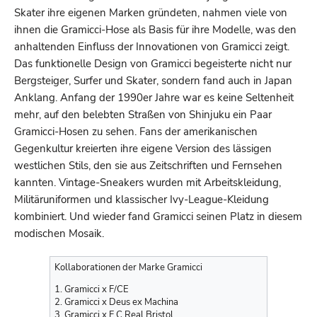
Skater ihre eigenen Marken gründeten, nahmen viele von
ihnen die Gramicci-Hose als Basis für ihre Modelle, was den
anhaltenden Einfluss der Innovationen von Gramicci zeigt.
Das funktionelle Design von Gramicci begeisterte nicht nur
Bergsteiger, Surfer und Skater, sondern fand auch in Japan
Anklang. Anfang der 1990er Jahre war es keine Seltenheit
mehr, auf den belebten Straßen von Shinjuku ein Paar
Gramicci-Hosen zu sehen. Fans der amerikanischen
Gegenkultur kreierten ihre eigene Version des lässigen
westlichen Stils, den sie aus Zeitschriften und Fernsehen
kannten. Vintage-Sneakers wurden mit Arbeitskleidung,
Militäruniformen und klassischer Ivy-League-Kleidung
kombiniert. Und wieder fand Gramicci seinen Platz in diesem
modischen Mosaik.
Kollaborationen der Marke Gramicci
1. Gramicci x F/CE
2. Gramicci x Deus ex Machina
3. Gramicci x F.C.Real Bristol