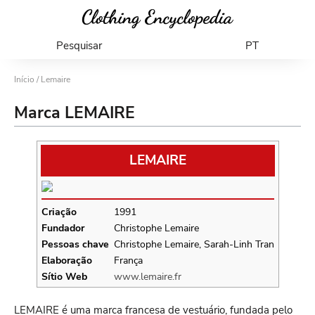
Pesquisar
PT
Início
/ Lemaire
Marca LEMAIRE
LEMAIRE
Criação
1991
Fundador
Christophe Lemaire
Pessoas chave
Christophe Lemaire, Sarah-Linh Tran
Elaboração
França
Sítio Web
www.lemaire.fr
LEMAIRE é uma marca francesa de vestuário, fundada pelo