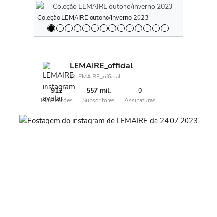
Coleção LEMAIRE outono/inverno 2023
Coleção LE
LEMAIRE_official
@LEMAIRE_official
912
557 mil.
0
Publicações
Subscritores
Assinaturas