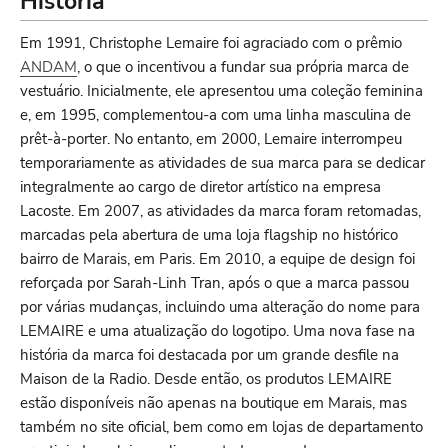
História
Em 1991, Christophe Lemaire foi agraciado com o prêmio
ANDAM
, o que o incentivou a fundar sua própria marca de
vestuário. Inicialmente, ele apresentou uma coleção feminina
e, em 1995, complementou-a com uma linha masculina de
prêt-à-porter. No entanto, em 2000, Lemaire interrompeu
temporariamente as atividades de sua marca para se dedicar
integralmente ao cargo de diretor artístico na empresa
Lacoste. Em 2007, as atividades da marca foram retomadas,
marcadas pela abertura de uma loja flagship no histórico
bairro de Marais, em Paris. Em 2010, a equipe de design foi
reforçada por Sarah-Linh Tran, após o que a marca passou
por várias mudanças, incluindo uma alteração do nome para
LEMAIRE e uma atualização do logotipo. Uma nova fase na
história da marca foi destacada por um grande desfile na
Maison de la Radio. Desde então, os produtos LEMAIRE
estão disponíveis não apenas na boutique em Marais, mas
também no site oficial, bem como em lojas de departamento