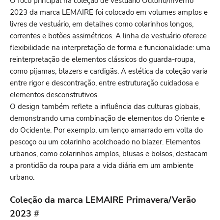
O foco principal na coleção de vestuário Outono/Inverno
2023 da marca LEMAIRE foi colocado em volumes amplos e
livres de vestuário, em detalhes como colarinhos longos,
correntes e botões assimétricos. A linha de vestuário oferece
flexibilidade na interpretação de forma e funcionalidade: uma
reinterpretação de elementos clássicos do guarda-roupa,
como pijamas, blazers e cardigãs. A estética da coleção varia
entre rigor e descontração, entre estruturação cuidadosa e
elementos desconstrutivos.
O design também reflete a influência das culturas globais,
demonstrando uma combinação de elementos do Oriente e
do Ocidente. Por exemplo, um lenço amarrado em volta do
pescoço ou um colarinho acolchoado no blazer. Elementos
urbanos, como colarinhos amplos, blusas e bolsos, destacam
a prontidão da roupa para a vida diária em um ambiente
urbano.
Coleção da marca LEMAIRE Primavera/Verão
2023
#