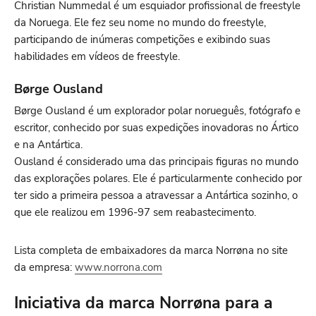
Christian Nummedal é um esquiador profissional de freestyle
da Noruega. Ele fez seu nome no mundo do freestyle,
participando de inúmeras competições e exibindo suas
habilidades em vídeos de freestyle.
Børge Ousland
Børge Ousland é um explorador polar norueguês, fotógrafo e
escritor, conhecido por suas expedições inovadoras no Ártico
e na Antártica.
Ousland é considerado uma das principais figuras no mundo
das explorações polares. Ele é particularmente conhecido por
ter sido a primeira pessoa a atravessar a Antártica sozinho, o
que ele realizou em 1996-97 sem reabastecimento.
Lista completa de embaixadores da marca Norrøna no site
da empresa:
www.norrona.com
Iniciativa da marca Norrøna para a