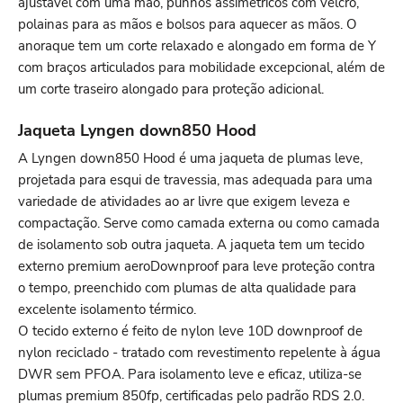
ajustável com uma mão, punhos assimétricos com velcro,
polainas para as mãos e bolsos para aquecer as mãos. O
anoraque tem um corte relaxado e alongado em forma de Y
com braços articulados para mobilidade excepcional, além de
um corte traseiro alongado para proteção adicional.
Jaqueta Lyngen down850 Hood
A Lyngen down850 Hood é uma jaqueta de plumas leve,
projetada para esqui de travessia, mas adequada para uma
variedade de atividades ao ar livre que exigem leveza e
compactação. Serve como camada externa ou como camada
de isolamento sob outra jaqueta. A jaqueta tem um tecido
externo premium aeroDownproof para leve proteção contra
o tempo, preenchido com plumas de alta qualidade para
excelente isolamento térmico.
O tecido externo é feito de nylon leve 10D downproof de
nylon reciclado - tratado com revestimento repelente à água
DWR sem PFOA. Para isolamento leve e eficaz, utiliza-se
plumas premium 850fp, certificadas pelo padrão RDS 2.0.