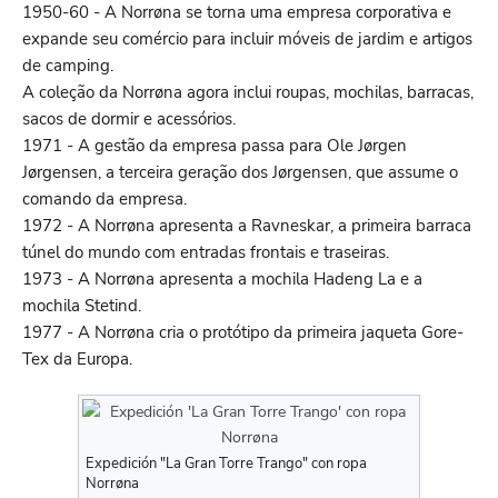
1950-60 - A Norrøna se torna uma empresa corporativa e
expande seu comércio para incluir móveis de jardim e artigos
de camping.
A coleção da Norrøna agora inclui roupas, mochilas, barracas,
sacos de dormir e acessórios.
1971 - A gestão da empresa passa para Ole Jørgen
Jørgensen, a terceira geração dos Jørgensen, que assume o
comando da empresa.
1972 - A Norrøna apresenta a Ravneskar, a primeira barraca
túnel do mundo com entradas frontais e traseiras.
1973 - A Norrøna apresenta a mochila Hadeng La e a
mochila Stetind.
1977 - A Norrøna cria o protótipo da primeira jaqueta Gore-
Tex da Europa.
Expedición "La Gran Torre Trango" con ropa
Norrøna