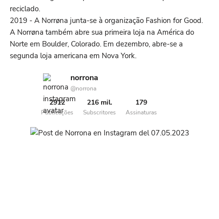
reciclado.
2019 - A Norrøna junta-se à organização Fashion for Good.
A Norrøna também abre sua primeira loja na América do
Norte em Boulder, Colorado. Em dezembro, abre-se a
segunda loja americana em Nova York.
norrona
@norrona
2912
216 mil.
179
Publicações
Subscritores
Assinaturas