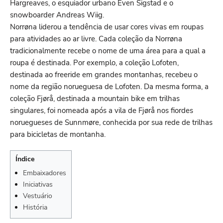
Hargreaves, o esquiador urbano Even Sigstad e o
snowboarder Andreas Wiig.
Norrøna liderou a tendência de usar cores vivas em roupas
para atividades ao ar livre. Cada coleção da Norrøna
tradicionalmente recebe o nome de uma área para a qual a
roupa é destinada. Por exemplo, a coleção Lofoten,
destinada ao freeride em grandes montanhas, recebeu o
nome da região norueguesa de Lofoten. Da mesma forma, a
coleção Fjørå, destinada a mountain bike em trilhas
singulares, foi nomeada após a vila de Fjørå nos fiordes
noruegueses de Sunnmøre, conhecida por sua rede de trilhas
para bicicletas de montanha.
Índice
Embaixadores
Iniciativas
Vestuário
História