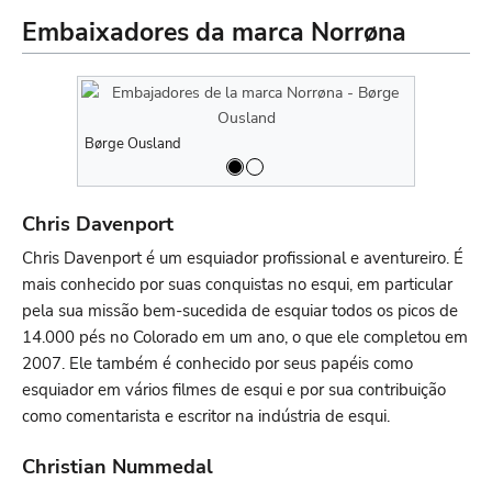
Embaixadores da marca Norrøna
Børge Ousland
Chris Daven
Chris Davenport
Chris Davenport é um esquiador profissional e aventureiro. É
mais conhecido por suas conquistas no esqui, em particular
pela sua missão bem-sucedida de esquiar todos os picos de
14.000 pés no Colorado em um ano, o que ele completou em
2007. Ele também é conhecido por seus papéis como
esquiador em vários filmes de esqui e por sua contribuição
como comentarista e escritor na indústria de esqui.
Christian Nummedal