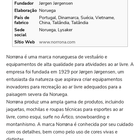
Fundador
Jørgen Jørgensen
Elaboração
Noruega
País de
Portugal, Dinamarca, Suécia, Vietname,
fabrico
China, Tailândia, Tailândia
Sede
Noruega, Lysaker
social
Sítio Web
www.norrona.com
Norrøna é uma marca norueguesa de vestuário e
equipamentos de alta qualidade para atividades ao ar livre. A
empresa foi fundada em 1929 por Jørgen Jørgensen, um
entusiasta da natureza que aspirava criar equipamentos
inovadores para recreação ao ar livre adequados para a
paisagem severa da Noruega.
Norrøna produz uma ampla gama de produtos, incluindo
jaquetas, mochilas e roupas técnicas para esportes ao ar
livre, como esqui, surfe no Ártico, snowboarding e
montanhismo. A marca Norrøna é conhecida por seu cuidado
com os detalhes, bem como pelo uso de cores vivas e
distintas.