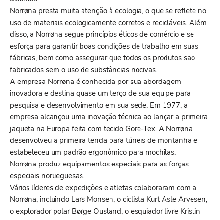
Norrøna presta muita atenção à ecologia, o que se reflete no
uso de materiais ecologicamente corretos e recicláveis. Além
disso, a Norrøna segue princípios éticos de comércio e se
esforça para garantir boas condições de trabalho em suas
fábricas, bem como assegurar que todos os produtos são
fabricados sem o uso de substâncias nocivas.
A empresa Norrøna é conhecida por sua abordagem
inovadora e destina quase um terço de sua equipe para
pesquisa e desenvolvimento em sua sede. Em 1977, a
empresa alcançou uma inovação técnica ao lançar a primeira
jaqueta na Europa feita com tecido Gore-Tex. A Norrøna
desenvolveu a primeira tenda para túneis de montanha e
estabeleceu um padrão ergonômico para mochilas.
Norrøna produz equipamentos especiais para as forças
especiais norueguesas.
Vários líderes de expedições e atletas colaboraram com a
Norrøna, incluindo Lars Monsen, o ciclista Kurt Asle Arvesen,
o explorador polar Børge Ousland, o esquiador livre Kristin