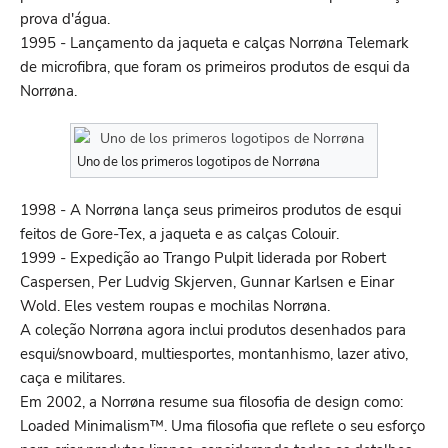
prova d'água.
1995 - Lançamento da jaqueta e calças Norrøna Telemark
de microfibra, que foram os primeiros produtos de esqui da
Norrøna.
Uno de los primeros logotipos de Norrøna
1998 - A Norrøna lança seus primeiros produtos de esqui
feitos de Gore-Tex, a jaqueta e as calças Colouir.
1999 - Expedição ao Trango Pulpit liderada por Robert
Caspersen, Per Ludvig Skjerven, Gunnar Karlsen e Einar
Wold. Eles vestem roupas e mochilas Norrøna.
A coleção Norrøna agora inclui produtos desenhados para
esqui/snowboard, multiesportes, montanhismo, lazer ativo,
caça e militares.
Em 2002, a Norrøna resume sua filosofia de design como:
Loaded Minimalism™. Uma filosofia que reflete o seu esforço