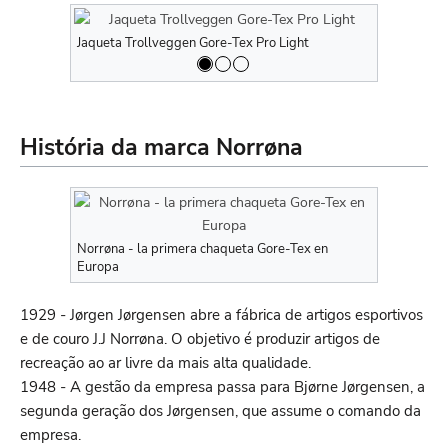
Jaqueta Trollveggen Gore-Tex Pro Light
Jaqueta Tro
História da marca Norrøna
Norrøna - la primera chaqueta Gore-Tex en
Europa
1929 - Jørgen Jørgensen abre a fábrica de artigos esportivos
e de couro J.J Norrøna. O objetivo é produzir artigos de
recreação ao ar livre da mais alta qualidade.
1948 - A gestão da empresa passa para Bjørne Jørgensen, a
segunda geração dos Jørgensen, que assume o comando da
empresa.