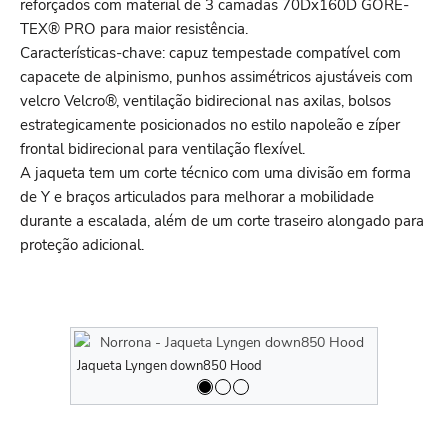
reforçados com material de 3 camadas 70Dx160D GORE-
TEX® PRO para maior resistência.
Características-chave: capuz tempestade compatível com
capacete de alpinismo, punhos assimétricos ajustáveis com
velcro Velcro®, ventilação bidirecional nas axilas, bolsos
estrategicamente posicionados no estilo napoleão e zíper
frontal bidirecional para ventilação flexível.
A jaqueta tem um corte técnico com uma divisão em forma
de Y e braços articulados para melhorar a mobilidade
durante a escalada, além de um corte traseiro alongado para
proteção adicional.
Jaqueta Lyngen down850 Hood
Jaqueta Ly