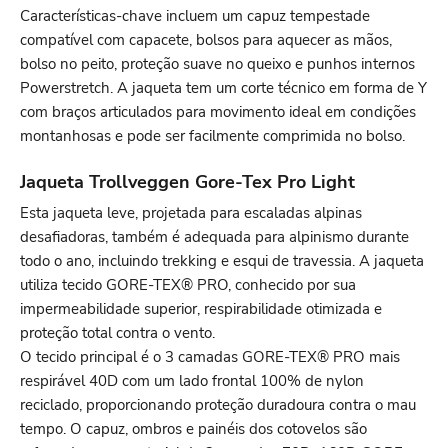
Características-chave incluem um capuz tempestade
compatível com capacete, bolsos para aquecer as mãos,
bolso no peito, proteção suave no queixo e punhos internos
Powerstretch. A jaqueta tem um corte técnico em forma de Y
com braços articulados para movimento ideal em condições
montanhosas e pode ser facilmente comprimida no bolso.
Jaqueta Trollveggen Gore-Tex Pro Light
Esta jaqueta leve, projetada para escaladas alpinas
desafiadoras, também é adequada para alpinismo durante
todo o ano, incluindo trekking e esqui de travessia. A jaqueta
utiliza tecido GORE-TEX® PRO, conhecido por sua
impermeabilidade superior, respirabilidade otimizada e
proteção total contra o vento.
O tecido principal é o 3 camadas GORE-TEX® PRO mais
respirável 40D com um lado frontal 100% de nylon
reciclado, proporcionando proteção duradoura contra o mau
tempo. O capuz, ombros e painéis dos cotovelos são