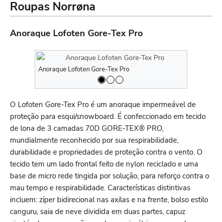
Roupas Norrøna
Anoraque Lofoten Gore-Tex Pro
Anoraque Lofoten Gore-Tex Pro
Anoraque Lo
O Lofoten Gore-Tex Pro é um anoraque impermeável de
proteção para esqui/snowboard. É confeccionado em tecido
de lona de 3 camadas 70D GORE-TEX® PRO,
mundialmente reconhecido por sua respirabilidade,
durabilidade e propriedades de proteção contra o vento. O
tecido tem um lado frontal feito de nylon reciclado e uma
base de micro rede tingida por solução, para reforço contra o
mau tempo e respirabilidade. Características distintivas
incluem: zíper bidirecional nas axilas e na frente, bolso estilo
canguru, saia de neve dividida em duas partes, capuz