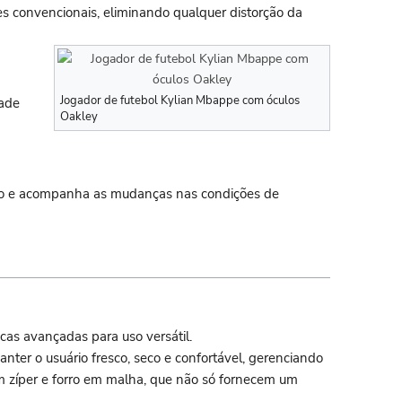
s convencionais, eliminando qualquer distorção da
Jogador de futebol Kylian Mbappe com óculos
dade
Oakley
ação e acompanha as mudanças nas condições de
cas avançadas para uso versátil.
ter o usuário fresco, seco e confortável, gerenciando
com zíper e forro em malha, que não só fornecem um