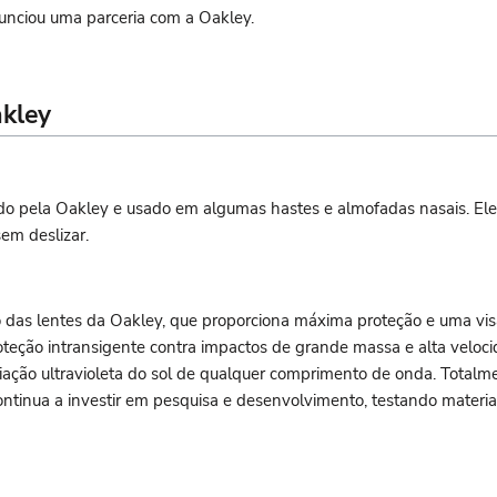
nciou uma parceria com a Oakley.
akley
do pela Oakley e usado em algumas hastes e almofadas nasais. El
em deslizar.
o das lentes da Oakley, que proporciona máxima proteção e uma vi
teção intransigente contra impactos de grande massa e alta veloci
iação ultravioleta do sol de qualquer comprimento de onda. Totalm
ntinua a investir em pesquisa e desenvolvimento, testando materiai