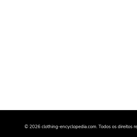
© 2026 clothing-encyclopedia.com. Todos os direitos r