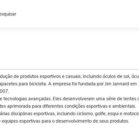
esquisar
ão de produtos esportivos e casuais, incluindo óculos de sol, ócul
apacetes para bicicleta. A empresa foi fundada por Jim Jannard em
2007.
e tecnologias avançadas. Eles desenvolveram uma série de lentes 
es aprimorada para diferentes condições esportivas e ambientais.
rias disciplinas esportivas, incluindo ciclismo, golfe, esqui e motoc
 equipes esportivas para o desenvolvimento de seus produtos.