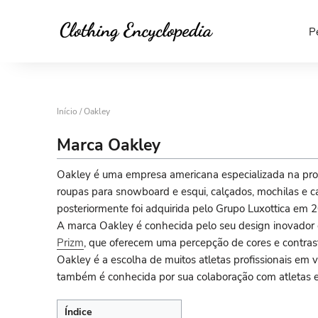
P
Início
/ Oakley
Marca Oakley
Oakley é uma empresa americana especializada na produç
roupas para snowboard e esqui, calçados, mochilas e c
posteriormente foi adquirida pelo Grupo Luxottica em 
A marca Oakley é conhecida pelo seu design inovador 
Prizm
, que oferecem uma percepção de cores e contrast
Oakley é a escolha de muitos atletas profissionais em vá
também é conhecida por sua colaboração com atletas e
Índice