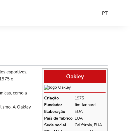
PT
os esportivos,
Oakley
 1975 e
únicas, como a
Criação
1975
Fundador
Jim Jannard
iclismo. A Oakley
Elaboração
EUA
País de fabrico
EUA
Sede social
Califórnia, EUA