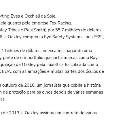
ting Eyes e Occhiali da Sole.
 ela quanto pela empresa Fox Racing.
sley Tribes e Paul Smith) por 55,7 milhões de dólares
, a Oakley comprou a Eye Safety Systems, Inc. (ESS),
2,1 bilhões de dólares americanos, pagando uma
 parte de um portfólio que inclui marcas como Ray-
isição da Oakley pela Luxottica foi criticada como
os EUA, com as armações e muitas partes dos óculos de
utubro de 2010, um jornalista que cobria a história
m de proteção para os olhos depois de várias semanas
as.
de 2013, a Oakley assinou um contrato de vários