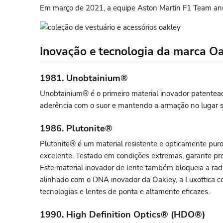
Em março de 2021, a equipe Aston Martin F1 Team anu
Inovação e tecnologia da marca O
1981. Unobtainium®
Unobtainium® é o primeiro material inovador patentea
aderência com o suor e mantendo a armação no lugar s
1986. Plutonite®
Plutonite® é um material resistente e opticamente pur
excelente. Testado em condições extremas, garante pro
Este material inovador de lente também bloqueia a rad
alinhado com o DNA inovador da Oakley, a Luxottica co
tecnologias e lentes de ponta e altamente eficazes.
1990. High Definition Optics® (HDO®)