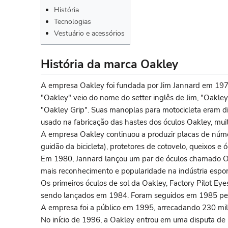
História
Tecnologias
Vestuário e acessórios
História da marca Oakley
A empresa Oakley foi fundada por Jim Jannard em 197
"Oakley" veio do nome do setter inglês de Jim, "Oa
"Oakley Grip". Suas manoplas para motocicleta eram dif
usado na fabricação das hastes dos óculos Oakley, mui
A empresa Oakley continuou a produzir placas de núm
guidão da bicicleta), protetores de cotovelo, queixos e
Em 1980, Jannard lançou um par de óculos chamado O-
mais reconhecimento e popularidade na indústria espo
Os primeiros óculos de sol da Oakley, Factory Pilot Ey
sendo lançados em 1984. Foram seguidos em 1985 pelos
A empresa foi a público em 1995, arrecadando 230 mil
No início de 1996, a Oakley entrou em uma disputa de 