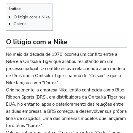
Índice
O litígio com a Nike
Galeria
O litígio com a Nike
No meio da década de 1970, ocorreu um conflito entre a
Nike e a Onitsuka Tiger que acabou resultando em um
processo judicial. O conflito estava relacionado a um modelo
de tênis que a Onitsuka Tiger chamou de "Corsair" e que a
Nike lançou como "Cortez".
Originalmente, a empresa Nike, então conhecida como Blue
Ribbon Sports (BRS), era distribuidora da Onitsuka Tiger nos
EUA. No entanto, após o deterioramento das relações entre
as duas empresas, a BRS começou a desenvolver sua própria
linha de calçados. Uma das primeiras modelos que lançaram
foi o tênis "Cortez".
Vale ressaltar que tanto o "Corsair" quanto o "Cortez" eram