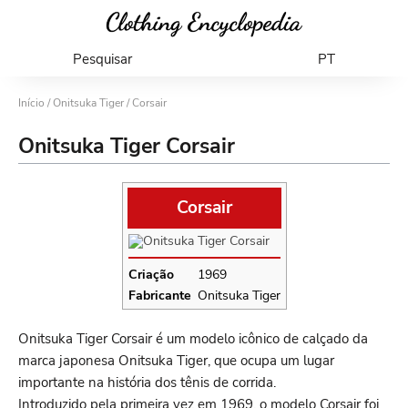
Pesquisar
PT
Início
/
Onitsuka Tiger
/ Corsair
Onitsuka Tiger Corsair
Corsair
Criação
1969
Fabricante
Onitsuka Tiger
Onitsuka Tiger Corsair é um modelo icônico de calçado da
marca japonesa Onitsuka Tiger, que ocupa um lugar
importante na história dos tênis de corrida.
Introduzido pela primeira vez em 1969, o modelo Corsair foi