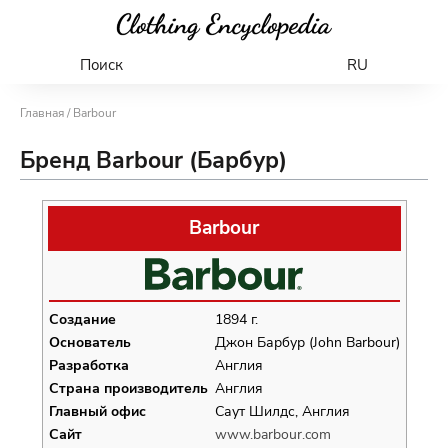
Поиск
RU
Главная
/ Barbour
Бренд Barbour (Барбур)
Barbour
Создание
1894 г.
Основатель
Джон Барбур (John Barbour)
Разработка
Англия
Страна производитель
Англия
Главный офис
Саут Шилдс, Англия
Сайт
www.barbour.com