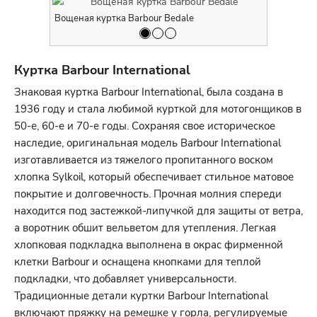
Вощеная куртка Barbour Bedale
Вощеная ку
Куртка Barbour International
Знаковая куртка Barbour International, была создана в
1936 году и стала любимой курткой для мотогонщиков в
50-е, 60-е и 70-е годы. Сохраняя свое историческое
наследие, оригинальная модель Barbour International
изготавливается из тяжелого пропитанного воском
хлопка Sylkoil, который обеспечивает стильное матовое
покрытие и долговечность. Прочная молния спереди
находится под застежкой-липучкой для защиты от ветра,
а воротник обшит вельветом для утепления. Легкая
хлопковая подкладка выполнена в окрас фирменной
клетки Barbour и оснащена кнопками для теплой
подкладки, что добавляет универсальности.
Традиционные детали куртки Barbour International
включают пряжку на ремешке у горла, регулируемые