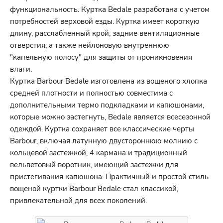
функциональность. Куртка Bedale разработана с учетом
потребностей верховой езды. Куртка имеет короткую
длину, расслабленный крой, задние вентиляционные
отверстия, а также нейлоновую внутреннюю
"капельную полосу" для защиты от проникновения
влаги.
Куртка Barbour Bedale изготовлена из вощеного хлопка
средней плотности и полностью совместима с
дополнительными термо подкладками и капюшонами,
которые можно застегнуть, Bedale является всесезонной
одеждой. Куртка сохраняет все классические черты
Barbour, включая латунную двустороннюю молнию с
кольцевой застежкой, 4 кармана и традиционный
вельветовый воротник, имеющий застежки для
пристегивания капюшона. Практичный и простой стиль
вощеной куртки Barbour Bedale стал классикой,
привлекательной для всех поколений.