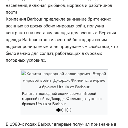
населения, включая рыбаков, моряков и работников
порта.
Компания Barbour привлекла внимание британских
военных во время обоих мировых войн, получив
контракты на поставку одежды для военных. Верхняя
одежда Barbour стала известной благодаря своим
водонепроницаемым и не продуваемым свойством, что
было важно для солдат, работающих в суровых
погодных условиях.
Моряк подв
Barbour
Капитан подводной лодки времен Второй
мировой войны Джордж Филлипс, в куртке и
брюках Ursula от Barbour
В 1980-х годах Barbour впервые получил признание в