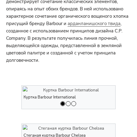
демонстрирует сочетание классических элементов,
опираясь на опыт обоих брендов. В ней использовано
характерное сочетание органического вощеного хлопка
присущий бренду Barbour и
арданланишского твида
,
созданное с использованием принципов дизайна C.P.
Company. В результате получилась линия прочной,
выделяющейся одежды, представленной в земляной
цветовой палитре и созданной с учетом принципа
долговечности.
Куртка Barbour International
Куртка Barb
Стеганая куртка Barbour Chelsea
Стеганая к