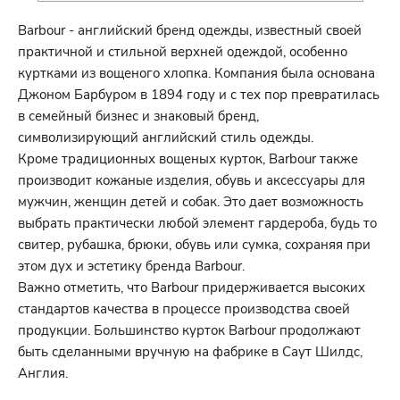
Barbour - английский бренд одежды, известный своей
практичной и стильной верхней одеждой, особенно
куртками из вощеного хлопка. Компания была основана
Джоном Барбуром в 1894 году и с тех пор превратилась
в семейный бизнес и знаковый бренд,
символизирующий английский стиль одежды.
Кроме традиционных вощеных курток, Barbour также
производит кожаные изделия, обувь и аксессуары для
мужчин, женщин детей и собак. Это дает возможность
выбрать практически любой элемент гардероба, будь то
свитер, рубашка, брюки, обувь или сумка, сохраняя при
этом дух и эстетику бренда Barbour.
Важно отметить, что Barbour придерживается высоких
стандартов качества в процессе производства своей
продукции. Большинство курток Barbour продолжают
быть сделанными вручную на фабрике в Саут Шилдс,
Англия.