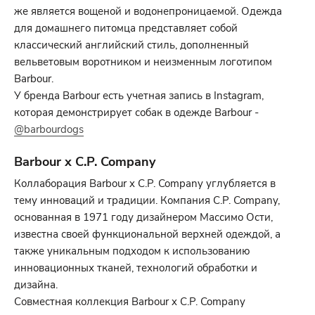
же является вощеной и водонепроницаемой. Одежда
для домашнего питомца представляет собой
классический английский стиль, дополненный
вельветовым воротником и неизменным логотипом
Barbour.
У бренда Barbour есть учетная запись в Instagram,
которая демонстрирует собак в одежде Barbour -
@barbourdogs
Barbour x C.P. Company
Коллаборация Barbour x C.P. Company углубляется в
тему инноваций и традиции. Компания C.P. Company,
основанная в 1971 году дизайнером Массимо Ости,
известна своей функциональной верхней одеждой, а
также уникальным подходом к использованию
инновационных тканей, технологий обработки и
дизайна.
Совместная коллекция Barbour x C.P. Company