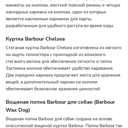
манжеты на кнопках, жесткий поясной ремень и четыре
накладных кармана на кнопках, один из которых
является наклонным карманом для карты,
разработанным для удобного доступа во время езды.
Куртка Barbour Chelsea
Стеганая куртка Barbour Chelsea изготовлена из мягкого
на ощупь полиэстера с прокладкой из алмазного
стеганого ватина для обеспечения легкости и тепла.
Застежка-молния обеспечивает удобство надевания.
Два передних кармана предлагают места для хранения
вещей, а дополнительный карман на молнии
обеспечивает безопасное хранение ценностей.
Вощеная попна Barbour для собак (Barbour
Wax Dog)
Вощеная попна Barbour для собак создана на основе
классической вощеной куртки Barbour. Попна Barbour так