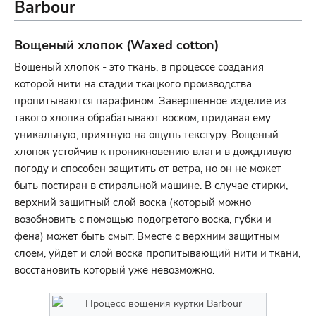
Barbour
Вощеный хлопок (Waxed cotton)
Вощеный хлопок - это ткань, в процессе создания
которой нити на стадии ткацкого производства
пропитываются парафином. Завершенное изделие из
такого хлопка обрабатывают воском, придавая ему
уникальную, приятную на ощупь текстуру. Вощеный
хлопок устойчив к проникновению влаги в дождливую
погоду и способен защитить от ветра, но он не может
быть постиран в стиральной машине. В случае стирки,
верхний защитный слой воска (который можно
возобновить с помощью подогретого воска, губки и
фена) может быть смыт. Вместе с верхним защитным
слоем, уйдет и слой воска пропитывающий нити и ткани,
восстановить который уже невозможно.