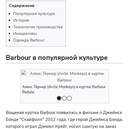
Содержание
Популярная культура
История
Технологии производства
Инициативы
Одежда Barbour
Barbour в популярной культуре
Алекс Тёрнер (Arctic Monkeys) в куртке Barbour
Стив Маккуи
Bedale
Вощеная куртка Barbour появилась в фильме о Джеймсе
Бонде "Скайфолл" 2012 года, где герой Джеймса Бонда,
которого играл Дэниел Крейг, носил сшитую на заказ