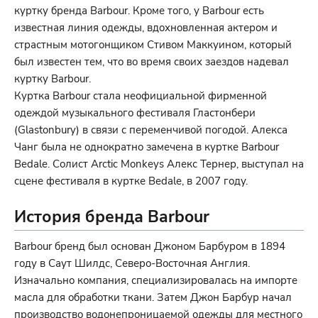
куртку бренда Barbour. Кроме того, у Barbour есть
известная линия одежды, вдохновленная актером и
страстным мотогонщиком Стивом Маккуином, который
был известен тем, что во время своих заездов надевал
куртку Barbour.
Куртка Barbour стала неофициальной фирменной
одеждой музыкального фестиваля Гластонбери
(Glastonbury) в связи с переменчивой погодой. Алекса
Чанг была не однократно замечена в куртке Barbour
Bedale. Солист Arctic Monkeys Алекс Тернер, выступал на
сцене фестиваля в куртке Bedale, в 2007 году.
История бренда Barbour
Barbour бренд был основан Джоном Барбуром в 1894
году в Саут Шилдс, Северо-Восточная Англия.
Изначально компания, специализировалась на импорте
масла для обработки ткани. Затем Джон Барбур начал
производство водонепроницаемой одежды для местного