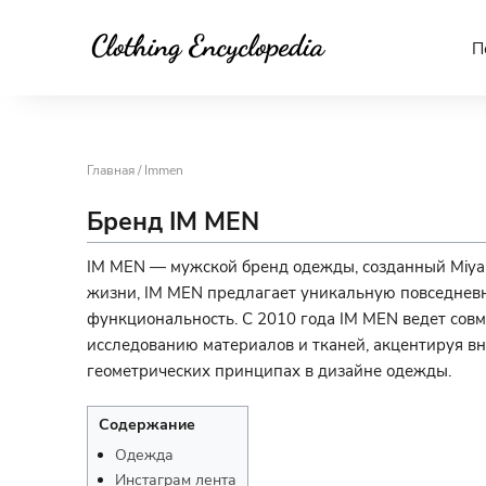
П
Главная
/ Immen
Бренд IM MEN
IM MEN — мужской бренд одежды, созданный Miyak
жизни, IM MEN предлагает уникальную повседневн
функциональность. С 2010 года IM MEN ведет совм
исследованию материалов и тканей, акцентируя в
геометрических принципах в дизайне одежды.
Содержание
Одежда
Инстаграм лента