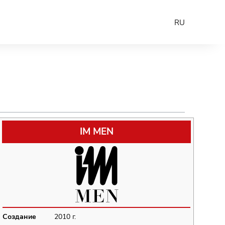
RU
IM MEN
Создание
2010 г.