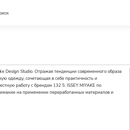
оиск
e Design Studio. Отражая тенденции современного образа
ую одежду, сочетающая в себе практичность и
естную работу с брендом 132 5. ISSEY MIYAKE по
нимание на применении переработанных материалов и