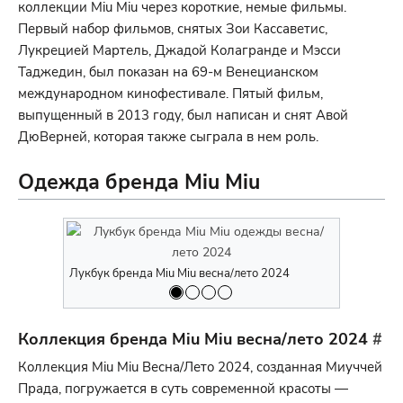
коллекции Miu Miu через короткие, немые фильмы.
Первый набор фильмов, снятых Зои Кассаветис,
Лукрецией Мартель, Джадой Колагранде и Мэсси
Таджедин, был показан на 69-м Венецианском
международном кинофестивале. Пятый фильм,
выпущенный в 2013 году, был написан и снят Авой
ДюВерней, которая также сыграла в нем роль.
Одежда бренда Miu Miu
Лукбук бре
Лукбук бренда Miu Miu весна/лето 2024
Коллекция бренда Miu Miu весна/лето 2024
#
Коллекция Miu Miu Весна/Лето 2024, созданная Миуччей
Прада, погружается в суть современной красоты —