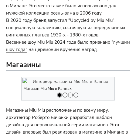
в Милане. Это место также было использовано для
мужской коллекции осень-зима в 2006 году.
В 2020 году бренд запустил "Upcycled by Miu Miu",
специальную коллекцию, состоящую из переделанных
винтажных платьев 1930-х - 1980-х годов.
Весеннее шоу Miu Miu 2024 года было признано
"лучшим
шоу года"
на церемонии вручения наград.
Магазины
Магазин Miu Miu в Каннах
Магазин Mi
Магазины Miu Miu расположены по всему миру,
архитектор Роберто Бачокки разработал шаблон
дизайна для первоначальной серии магазинов. Этот
дизайн впервые был реализован в магазине в Милане в