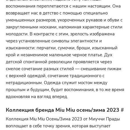
воспоминания переплетаются с нашим настоящим. Она
возвращает нас в детство с помощью специально
уменьшенных размеров, укороченных рукавов и обуви с
закругленными носками, напоминая характерные стили
молодости. В контрасте с этим, зрелость изображена
через установленные символы элегантности и
изысканности: перчатки, сумочки, броши, изысканный
крой и незаменимое маленькое черное платье. Дух
детской спонтанной революции проявляется через
смелое сочетание разных стилей — смешивание пижам
с верхней одеждой, сочетание традиционного с
нетрадиционным. Одежда служит мостом между
прошлым и будущим, будит воспоминания, в то же время
вдохновляя на взгляд вперед.
Коллекция бренда Miu Miu осень/зима 2023
#
Коллекция Miu Miu Осень/Зима 2023 от Миуччи Прады
воплощает в себе точку зрения, которая выступает