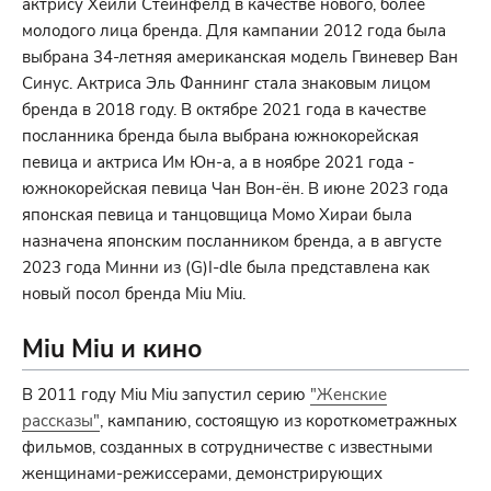
актрису Хейли Стейнфелд в качестве нового, более
молодого лица бренда. Для кампании 2012 года была
выбрана 34-летняя американская модель Гвиневер Ван
Синус. Актриса Эль Фаннинг стала знаковым лицом
бренда в 2018 году. В октябре 2021 года в качестве
посланника бренда была выбрана южнокорейская
певица и актриса Им Юн-а, а в ноябре 2021 года -
южнокорейская певица Чан Вон-ён. В июне 2023 года
японская певица и танцовщица Момо Хираи была
назначена японским посланником бренда, а в августе
2023 года Минни из (G)I-dle была представлена как
новый посол бренда Miu Miu.
Miu Miu и кино
В 2011 году Miu Miu запустил серию
"Женские
рассказы"
, кампанию, состоящую из короткометражных
фильмов, созданных в сотрудничестве с известными
женщинами-режиссерами, демонстрирующих