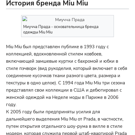
История бренда Miu Miu
Миучча Прада - основательница бренда
одежды Miu Miu
Miu Miu был представлен публике в 1993 году с
коллекцией, вдохновленной стилем ковбоев,
включающей замшевые куртки с бахромой и юбки в
стиле пэчворк (вид рукоделия, который включает в себя
соединение кусочков ткани разного цвета, размера и
текстуры в одно целое). С 1994 года Miu Miu три сезона
представлял свои коллекции в США и дебютировал с
женской одеждой на Неделе моды в Париже в 2006
году.
К 2005 году были предприняты усилия для
дальнейшего выделения Miu Miu от Prada, в частности,
путем открытия отдельного шоу-рума в вилле в стиле
модерн, которая служила первой штаб-квартирой Prada