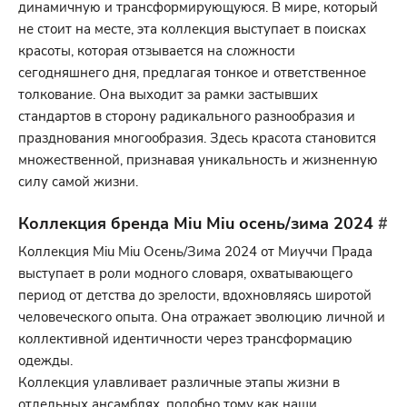
динамичную и трансформирующуюся. В мире, который
не стоит на месте, эта коллекция выступает в поисках
красоты, которая отзывается на сложности
сегодняшнего дня, предлагая тонкое и ответственное
толкование. Она выходит за рамки застывших
стандартов в сторону радикального разнообразия и
празднования многообразия. Здесь красота становится
множественной, признавая уникальность и жизненную
силу самой жизни.
Коллекция бренда Miu Miu осень/зима 2024
#
Коллекция Miu Miu Осень/Зима 2024 от Миуччи Прада
выступает в роли модного словаря, охватывающего
период от детства до зрелости, вдохновляясь широтой
человеческого опыта. Она отражает эволюцию личной и
коллективной идентичности через трансформацию
одежды.
Коллекция улавливает различные этапы жизни в
отдельных ансамблях, подобно тому как наши