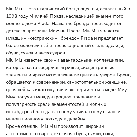
Miu Miu — это итальянский бренд одежды, основанный в
1993 году Миуччей Прада, наследницей знаменитого
модного дома Prada. Название бренда происходит от
детского прозвища Миуччи Прада. Miu Miu является
младшим «сестринским» брендом Prada и предлагает
более молодежный и провокационный стиль одежды,
обуви, сумок и аксессуаров.
Miu Miu известен своими авангардными коллекциями,
которые часто содержат игривые, эксцентричные
элементы и яркое использование цветов и узоров. Бренд
обращается к современной, самостоятельной женщине,
ценящей как классику, так и эксперименты в моде. Миу
Миу получил международное признание и
популярность среди знаменитостей и модных
инсайдеров благодаря своему уникальному стилю и
инновационному подходу к дизайну.
Кроме одежды, Miu Miu производит широкий
ассортимент товаров, включая обувь, сумки, очки,