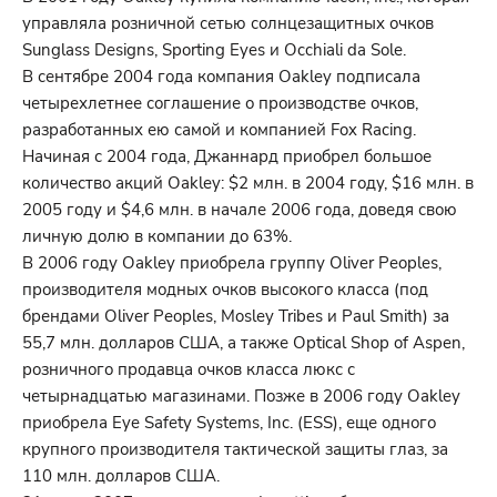
управляла розничной сетью солнцезащитных очков
Sunglass Designs, Sporting Eyes и Occhiali da Sole.
В сентябре 2004 года компания Oakley подписала
четырехлетнее соглашение о производстве очков,
разработанных ею самой и компанией Fox Racing.
Начиная с 2004 года, Джаннард приобрел большое
количество акций Oakley: $2 млн. в 2004 году, $16 млн. в
2005 году и $4,6 млн. в начале 2006 года, доведя свою
личную долю в компании до 63%.
В 2006 году Oakley приобрела группу Oliver Peoples,
производителя модных очков высокого класса (под
брендами Oliver Peoples, Mosley Tribes и Paul Smith) за
55,7 млн. долларов США, а также Optical Shop of Aspen,
розничного продавца очков класса люкс с
четырнадцатью магазинами. Позже в 2006 году Oakley
приобрела Eye Safety Systems, Inc. (ESS), еще одного
крупного производителя тактической защиты глаз, за
110 млн. долларов США.