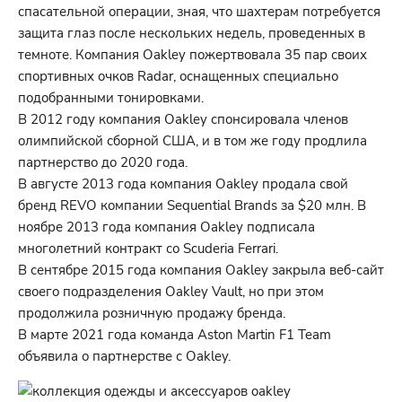
спасательной операции, зная, что шахтерам потребуется
защита глаз после нескольких недель, проведенных в
темноте. Компания Oakley пожертвовала 35 пар своих
спортивных очков Radar, оснащенных специально
подобранными тонировками.
В 2012 году компания Oakley спонсировала членов
олимпийской сборной США, и в том же году продлила
партнерство до 2020 года.
В августе 2013 года компания Oakley продала свой
бренд REVO компании Sequential Brands за $20 млн. В
ноябре 2013 года компания Oakley подписала
многолетний контракт со Scuderia Ferrari.
В сентябре 2015 года компания Oakley закрыла веб-сайт
своего подразделения Oakley Vault, но при этом
продолжила розничную продажу бренда.
В марте 2021 года команда Aston Martin F1 Team
объявила о партнерстве с Oakley.