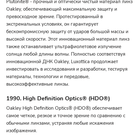
Plutonite® - прочный и оптически чистый материал линз
Oakley, обеспечивающий максимальную защиту и
превосходное зрение. Протестированный в
экстремальных условиях, он гарантирует
бескомпромиссную защиту от ударов большой массы и
высокой скорости. Этот инновационный материал линз
также останавливает ультрафиолетовое излучение
солнца любой длины волны. Полностью соответствуя
инновационной ДНК Oakley, Luxottica продолжает
инвестировать в исследования и разработки, тестируя
материалы, технологии и передовые,
высокоэффективные линзы.
1990. High Definition Optics® (HDO®)
Oakley High Definition Optics® (HDO®) обеспечивает
самое четкое, резкое и точное зрение по сравнению с
обычными линзами, устраняя любые искажения
изображения.