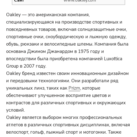
Сайт
www.oakley.com
Oakley — это американская компания,
специализирующаяся на производстве спортивных и
повседневных товаров, включая солнцезащитные очки,
спортивные очки, сноубордическую и лыжную одежду,
обувь, рюкзаки и велосипедные шлемы. Компания была
основана Джимом Джанардом в 1975 году и
впоследствии была приобретена компанией Luxottica
Group в 2007 году.
Oakley бренд известен своим инновационным дизайном
и передовыми технологиями. Они разработали ряд
уникальных линз, таких как
Prizm
, которые
обеспечивают улучшенное восприятие цветов и
контрастов для различных спортивных и окружающих
условий.
Oakley является выбором многих профессиональных
атлетов в различных спортивных дисциплинах, включая
велоспорт, гольф, лыжный спорт и мотогонки. Также