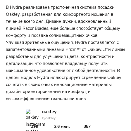
В Hydra реализована трехточечная система посадки
Oakley, разработанная для комфортного ношения в
течение всего дня. Дизайн дужки, вдохновленный
линией Razor Blades, еще больше способствует общему
комфорту и посадке солнцезащитных очков.
Улучшая зрительные ощущения, Hydra поставляется с
запатентованными линзами Prizm™ от Oakley. Эти линзы
разработаны для улучшения цвета, контрастности и
детализации, что позволяет владельцу получить
максимальное удовольствие от любой деятельности. В
целом, модель Hydra иллюстрирует стремление Oakley
сочетать в своих очках инновационные материалы,
дизайн, ориентированный на комфорт, и
высокоэффективные технологии линз.
oakley
@oakley
390
2.6 млн.
357