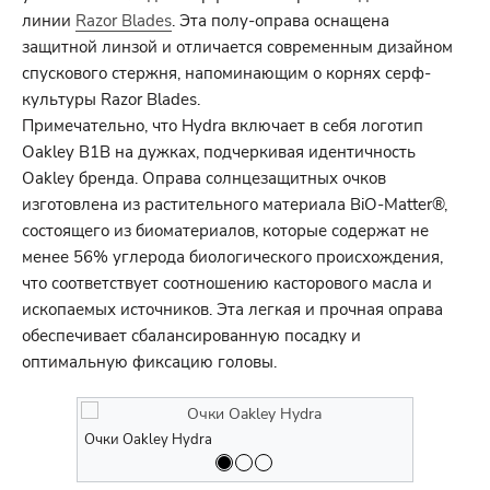
линии
Razor Blades
. Эта полу-оправа оснащена
защитной линзой и отличается современным дизайном
спускового стержня, напоминающим о корнях серф-
культуры Razor Blades.
Примечательно, что Hydra включает в себя логотип
Oakley B1B на дужках, подчеркивая идентичность
Oakley бренда. Оправа солнцезащитных очков
изготовлена из растительного материала BiO-Matter®,
состоящего из биоматериалов, которые содержат не
менее 56% углерода биологического происхождения,
что соответствует соотношению касторового масла и
ископаемых источников. Эта легкая и прочная оправа
обеспечивает сбалансированную посадку и
оптимальную фиксацию головы.
Очки Oakley Hydra
Очки Oakle