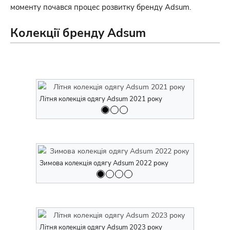
моменту почався процес розвитку бренду Adsum.
Колекції бренду Adsum
Літня колекція одягу Adsum 2021 року
Літня коле
Зимова колекція одягу Adsum 2022 року
Зимова кол
Літня колекція одягу Adsum 2023 року
Літня коле