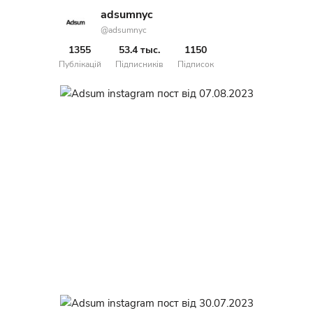
adsumnyc
@adsumnyc
1355
53.4 тыс.
1150
Публікацій
Підписників
Підписок