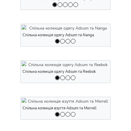
Спільна колекція одягу Adsum та Nanga
Спільна ко
Спільна колекція одягу Adsum та Reebok
Спільна ко
Спільна колекція взуття Adsum та Merrell
Спільна кол