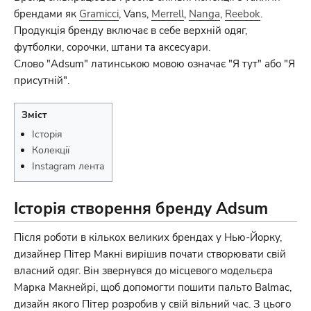
брендами як
Gramicci
, Vans,
Merrell
,
Nanga
,
Reebok
.
Продукція бренду включає в себе верхній одяг,
футболки, сорочки, штани та аксесуари.
Слово "Adsum" латинською мовою означає "Я тут" або "Я
присутній".
Зміст
Історія
Колекції
Instagram лента
Історія створення бренду Adsum
Після роботи в кількох великих брендах у Нью-Йорку,
дизайнер Пітер Макні вирішив почати створювати свій
власний одяг. Він звернувся до місцевого модельєра
Марка Макнейрі, щоб допомогти пошити пальто Balmac,
дизайн якого Пітер розробив у свій вільний час. З цього