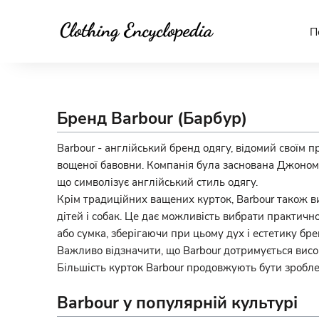
П
Бренд Barbour (Барбур)
Barbour - англійський бренд одягу, відомий своїм 
вощеної бавовни. Компанія була заснована Джоном 
що символізує англійський стиль одягу.
Крім традиційних ващених курток, Barbour також ви
дітей і собак. Це дає можливість вибрати практично
або сумка, зберігаючи при цьому дух і естетику бре
Важливо відзначити, що Barbour дотримується висок
Більшість курток Barbour продовжують бути зробле
Barbour у популярній культурі