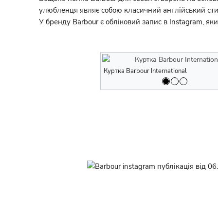
улюбленця являє собою класичний англійський сти
У бренду Barbour є обліковий запис в Instagram, як
Куртка Barbour International