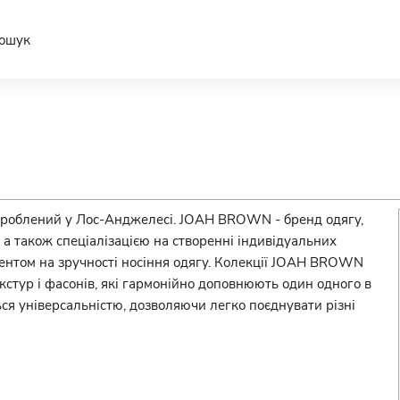
ошук
роблений у Лос-Анджелесі. JOAH BROWN - бренд одягу,
 а також спеціалізацією на створенні індивідуальних
кцентом на зручності носіння одягу. Колекції JOAH BROWN
стур і фасонів, які гармонійно доповнюють один одного в
я універсальністю, дозволяючи легко поєднувати різні