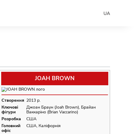
UA
JOAH BROWN
Створення
2013 р.
Ключові
Джоан Браун (Joah Brown), Брайан
фігури
Ваккаріно (Brian Vaccarino)
Розробка
США
Головний
США, Каліфорнія
офіс