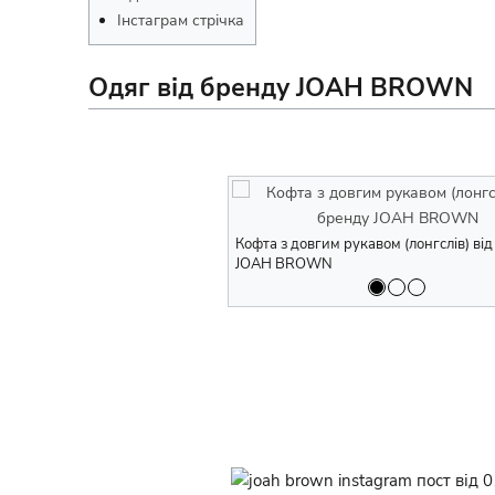
Інстаграм стрічка
Одяг від бренду JOAH BROWN
Кофта з довгим рукавом (лонгслів) ві
JOAH BROWN