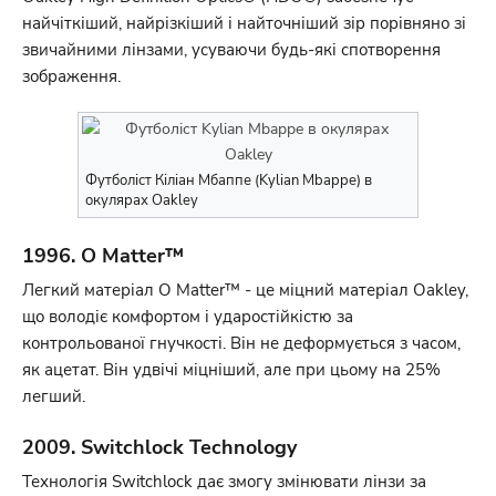
найчіткіший, найрізкіший і найточніший зір порівняно зі
звичайними лінзами, усуваючи будь-які спотворення
зображення.
Футболіст Кіліан Мбаппе (Kylian Mbappe) в
окулярах Oakley
1996. O Matter™
Легкий матеріал O Matter™ - це міцний матеріал Oakley,
що володіє комфортом і ударостійкістю за
контрольованої гнучкості. Він не деформується з часом,
як ацетат. Він удвічі міцніший, але при цьому на 25%
легший.
2009. Switchlock Technology
Технологія Switchlock дає змогу змінювати лінзи за