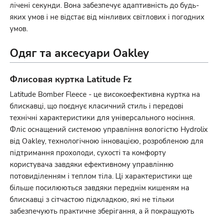
лічені секунди. Вона забезпечує адаптивність до будь-
яких умов і не відстає від мінливих світлових і погодних
умов.
Одяг та аксесуари Oakley
Флисовая куртка Latitude Fz
Latitude Bomber Fleece - це високоефективна куртка на
блискавці, що поєднує класичний стиль і передові
технічні характеристики для універсального носіння.
Фліс оснащений системою управління вологістю Hydrolix
від Oakley, технологічною інновацією, розробленою для
підтримання прохолоди, сухості та комфорту
користувача завдяки ефективному управлінню
потовиділенням і теплом тіла. Ці характеристики ще
більше посилюються завдяки переднім кишеням на
блискавці з сітчастою підкладкою, які не тільки
забезпечують практичне зберігання, а й покращують