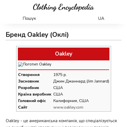
Пошук
UA
Бренд Oakley (Оклі)
Oakley
Створення
1975 р.
Засновник
Джим Джаннард (Jim Jannard)
Розробник
США
Країна виробник
США
Головний офіс
Калифорния, США
Сайт
www.oakley.com
Oakley - це американська компанія, що спеціалізується