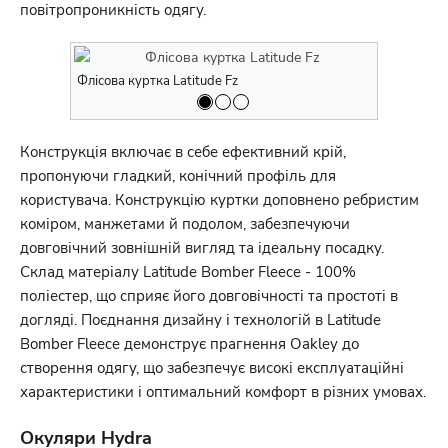
повітропроникність одягу.
Флісова куртка Latitude Fz
Флісова кур
Конструкція включає в себе ефективний крій,
пропонуючи гладкий, конічний профіль для
користувача. Конструкцію куртки доповнено ребристим
коміром, манжетами й подолом, забезпечуючи
довговічний зовнішній вигляд та ідеальну посадку.
Склад матеріалу Latitude Bomber Fleece - 100%
поліестер, що сприяє його довговічності та простоті в
догляді. Поєднання дизайну і технологій в Latitude
Bomber Fleece демонструє прагнення Oakley до
створення одягу, що забезпечує високі експлуатаційні
характеристики і оптимальний комфорт в різних умовах.
Окуляри Hydra