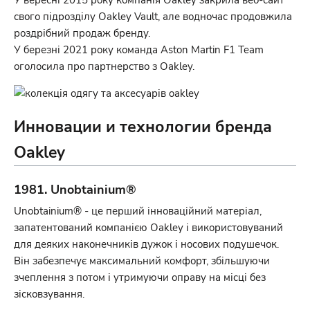
свого підрозділу Oakley Vault, але водночас продовжила
роздрібний продаж бренду.
У березні 2021 року команда Aston Martin F1 Team
оголосила про партнерство з Oakley.
Инновации и технологии бренда
Oakley
1981. Unobtainium®
Unobtainium® - це перший інноваційний матеріал,
запатентований компанією Oakley і використовуваний
для деяких наконечників дужок і носових подушечок.
Він забезпечує максимальний комфорт, збільшуючи
зчеплення з потом і утримуючи оправу на місці без
зісковзування.