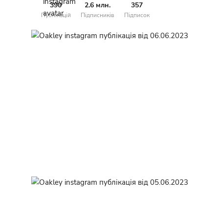
390
2.6 млн.
357
Публікацій
Підписників
Підписок