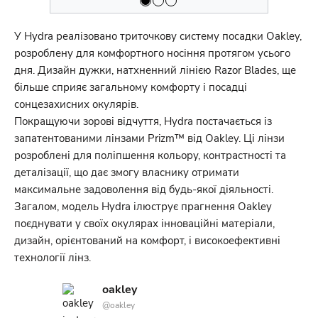
У Hydra реалізовано триточкову систему посадки Oakley,
розроблену для комфортного носіння протягом усього
дня. Дизайн дужки, натхненний лінією Razor Blades, ще
більше сприяє загальному комфорту і посадці
сонцезахисних окулярів.
Покращуючи зорові відчуття, Hydra постачається із
запатентованими лінзами Prizm™ від Oakley. Ці лінзи
розроблені для поліпшення кольору, контрастності та
деталізації, що дає змогу власнику отримати
максимальне задоволення від будь-якої діяльності.
Загалом, модель Hydra ілюструє прагнення Oakley
поєднувати у своїх окулярах інноваційні матеріали,
дизайн, орієнтований на комфорт, і високоефективні
технології лінз.
oakley
@oakley