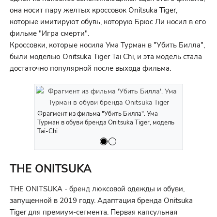
она носит пару желтых кроссовок Onitsuka Tiger,
которые имитируют обувь, которую Брюс Ли носил в его
фильме "Игра смерти".
Кроссовки, которые носила Ума Турман в "Убить Билла",
были моделью Onitsuka Tiger Tai Chi, и эта модель стала
достаточно популярной после выхода фильма.
Фрагмент из фильма "Убить Билла". Ума
Рекламный 
Турман в обуви бренда Onitsuka Tiger, модель
Tiger
Tai-Chi
THE ONITSUKA
THE ONITSUKA - бренд люксовой одежды и обуви,
запущенной в 2019 году. Адаптация бренда Onitsuka
Tiger для премиум-сегмента. Первая капсульная