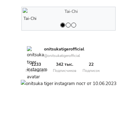
Tai-Chi
Tai-Chi
onitsukatigerofficial
@onitsukatigerofficial
1233
342 тыс.
22
Публикаций
Подписчиков
Подписок