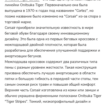
линейки Onitsuka Tiger. Первоначально она была
выпущена в 1970-х годах под названием "Cortez", но
позже название было изменено на "Corsair" из-за спора о
торговой марке.
Corsair приобрели значительную известность в мире
беговой обуви благодаря своему инновационному
дизайну. Это была одна из первых беговых кроссовок с
межподошвой двойной плотности, которая была
разработана для обеспечения улучшенной поддержки и
амортизации бегунов.
Межподошва кроссовок содержит два различных типа
пены с разным уровнем жесткости. Такая конструкция
призвана обеспечить лучшую амортизацию в области
пятки и большую гибкость в передней части стопы, тем
самым снижая риск травм и повышая общий комфорт.
Верхняя часть Corsair изготовлена из кожи или замши и
обычно украшена фирменными полосками Onitsuka Tiger
"Tiger Stripes". Тонкий, низкопрофильный дизайн и