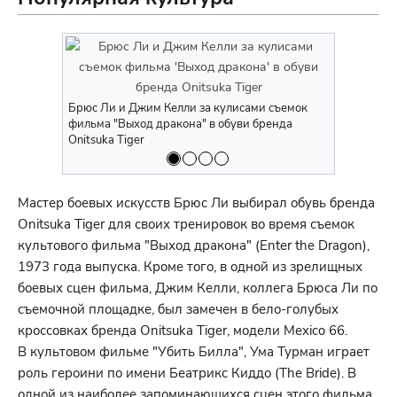
Брюс Ли и Джим Келли за кулисами съемок
Джим Келли
фильма "Выход дракона" в обуви бренда
дракона", в
Onitsuka Tiger
(рекламный
Мастер боевых искусств Брюс Ли выбирал обувь бренда
Onitsuka Tiger для своих тренировок во время съемок
культового фильма "Выход дракона" (Enter the Dragon),
1973 года выпуска. Кроме того, в одной из зрелищных
боевых сцен фильма, Джим Келли, коллега Брюса Ли по
съемочной площадке, был замечен в бело-голубых
кроссовках бренда Onitsuka Tiger, модели Mexico 66.
В культовом фильме "Убить Билла", Ума Турман играет
роль героини по имени Беатрикс Киддо (The Bride). В
одной из наиболее запоминающихся сцен этого фильма,