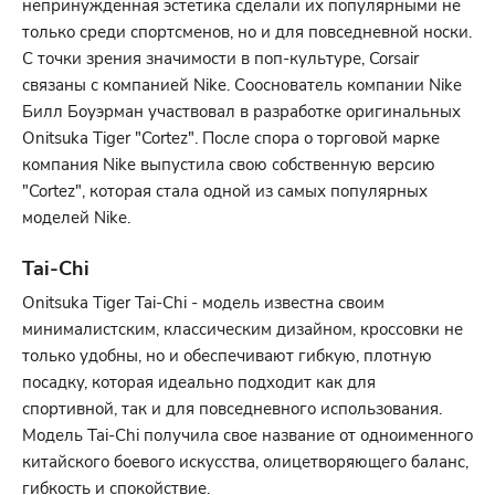
непринужденная эстетика сделали их популярными не
только среди спортсменов, но и для повседневной носки.
С точки зрения значимости в поп-культуре, Corsair
связаны с компанией Nike. Сооснователь компании Nike
Билл Боуэрман участвовал в разработке оригинальных
Onitsuka Tiger "Cortez". После спора о торговой марке
компания Nike выпустила свою собственную версию
"Cortez", которая стала одной из самых популярных
моделей Nike.
Tai-Chi
Onitsuka Tiger Tai-Chi - модель известна своим
минималистским, классическим дизайном, кроссовки не
только удобны, но и обеспечивают гибкую, плотную
посадку, которая идеально подходит как для
спортивной, так и для повседневного использования.
Модель Tai-Chi получила свое название от одноименного
китайского боевого искусства, олицетворяющего баланс,
гибкость и спокойствие.