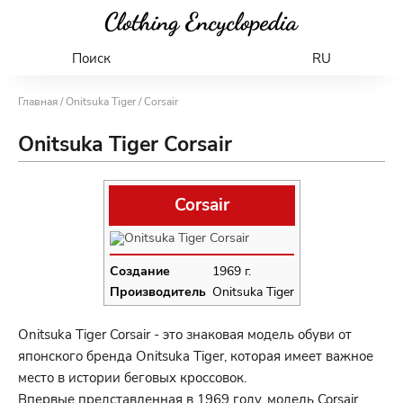
Поиск
RU
Главная
/
Onitsuka Tiger
/ Corsair
Onitsuka Tiger Corsair
Corsair
Создание
1969 г.
Производитель
Onitsuka Tiger
Onitsuka Tiger Corsair - это знаковая модель обуви от
японского бренда Onitsuka Tiger, которая имеет важное
место в истории беговых кроссовок.
Впервые представленная в 1969 году, модель Corsair