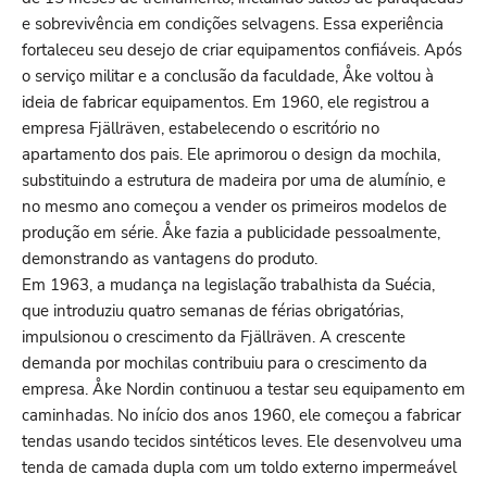
e sobrevivência em condições selvagens. Essa experiência
fortaleceu seu desejo de criar equipamentos confiáveis. Após
o serviço militar e a conclusão da faculdade, Åke voltou à
ideia de fabricar equipamentos. Em 1960, ele registrou a
empresa Fjällräven, estabelecendo o escritório no
apartamento dos pais. Ele aprimorou o design da mochila,
substituindo a estrutura de madeira por uma de alumínio, e
no mesmo ano começou a vender os primeiros modelos de
produção em série. Åke fazia a publicidade pessoalmente,
demonstrando as vantagens do produto.
Em 1963, a mudança na legislação trabalhista da Suécia,
que introduziu quatro semanas de férias obrigatórias,
impulsionou o crescimento da Fjällräven. A crescente
demanda por mochilas contribuiu para o crescimento da
empresa. Åke Nordin continuou a testar seu equipamento em
caminhadas. No início dos anos 1960, ele começou a fabricar
tendas usando tecidos sintéticos leves. Ele desenvolveu uma
tenda de camada dupla com um toldo externo impermeável