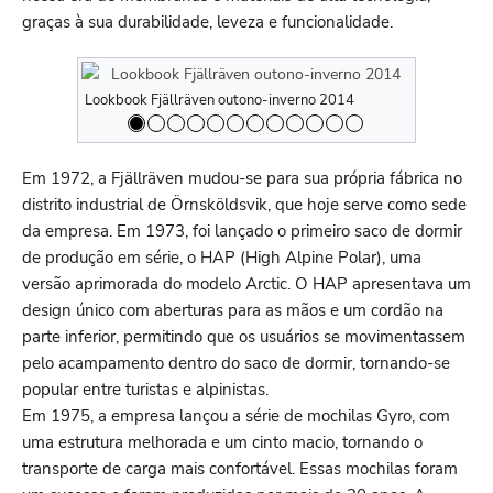
graças à sua durabilidade, leveza e funcionalidade.
Lookbook Fjällräven outono-inverno 2014
Lookbook Fj
Em 1972, a Fjällräven mudou-se para sua própria fábrica no
distrito industrial de Örnsköldsvik, que hoje serve como sede
da empresa. Em 1973, foi lançado o primeiro saco de dormir
de produção em série, o HAP (High Alpine Polar), uma
versão aprimorada do modelo Arctic. O HAP apresentava um
design único com aberturas para as mãos e um cordão na
parte inferior, permitindo que os usuários se movimentassem
pelo acampamento dentro do saco de dormir, tornando-se
popular entre turistas e alpinistas.
Em 1975, a empresa lançou a série de mochilas Gyro, com
uma estrutura melhorada e um cinto macio, tornando o
transporte de carga mais confortável. Essas mochilas foram