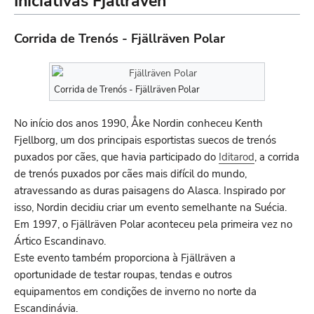
Iniciativas Fjällräven
Corrida de Trenós - Fjällräven Polar
Corrida de Trenós - Fjällräven Polar
No início dos anos 1990, Åke Nordin conheceu Kenth
Fjellborg, um dos principais esportistas suecos de trenós
puxados por cães, que havia participado do
Iditarod
, a corrida
de trenós puxados por cães mais difícil do mundo,
atravessando as duras paisagens do Alasca. Inspirado por
isso, Nordin decidiu criar um evento semelhante na Suécia.
Em 1997, o Fjällräven Polar aconteceu pela primeira vez no
Ártico Escandinavo.
Este evento também proporciona à Fjällräven a
oportunidade de testar roupas, tendas e outros
equipamentos em condições de inverno no norte da
Escandinávia.