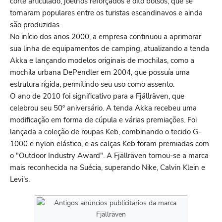
corte articulado, joelhos reforçados e oito bolsos, que se
tornaram populares entre os turistas escandinavos e ainda
são produzidas.
No início dos anos 2000, a empresa continuou a aprimorar
sua linha de equipamentos de camping, atualizando a tenda
Akka e lançando modelos originais de mochilas, como a
mochila urbana DePendler em 2004, que possuía uma
estrutura rígida, permitindo seu uso como assento.
O ano de 2010 foi significativo para a Fjällräven, que
celebrou seu 50º aniversário. A tenda Akka recebeu uma
modificação em forma de cúpula e várias premiações. Foi
lançada a coleção de roupas Keb, combinando o tecido G-
1000 e nylon elástico, e as calças Keb foram premiadas com
o "Outdoor Industry Award". A Fjällräven tornou-se a marca
mais reconhecida na Suécia, superando Nike, Calvin Klein e
Levi's.