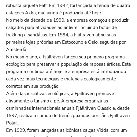
robusta jaqueta Fält. Em 1992, foi lançada a tenda de quatro
estações Akka, que ainda é produzida até hoje.
No meio da década de 1990, a empresa começou a produzir
calçados para atividades ao ar livre, incluindo botas de
trekking e sandálias. Em 1994, a Fjällräven abriu suas
primeiras lojas próprias em Estocolmo e Oslo, seguidas por
Amsterdã.
No mesmo ano, a Fjällräven lançou seu primeiro programa
ecológico para preservar a população de raposas árticas. Este
programa continua até hoje, e a empresa está introduzindo
cada vez mais tecnologias e materiais ecologicamente
corretos em sua produção.
Além das iniciativas ecológicas, a Fjällräven promove
ativamente o turismo a pé. A empresa organiza as
caminhadas internacionais anuais Fjällräven Classic e, desde
1997, realiza a corrida de trenós puxados por cães Fjällräven
Polar.
Em 1999, foram lançadas as icônicas calças Vidda, com um