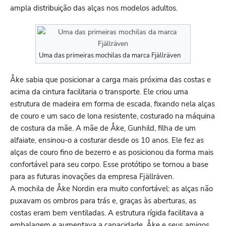
ampla distribuição das alças nos modelos adultos.
Uma das primeiras mochilas da marca Fjällräven
Åke sabia que posicionar a carga mais próxima das costas e
acima da cintura facilitaria o transporte. Ele criou uma
estrutura de madeira em forma de escada, fixando nela alças
de couro e um saco de lona resistente, costurado na máquina
de costura da mãe. A mãe de Åke, Gunhild, filha de um
alfaiate, ensinou-o a costurar desde os 10 anos. Ele fez as
alças de couro fino de bezerro e as posicionou da forma mais
confortável para seu corpo. Esse protótipo se tornou a base
para as futuras inovações da empresa Fjällräven.
A mochila de Åke Nordin era muito confortável: as alças não
puxavam os ombros para trás e, graças às aberturas, as
costas eram bem ventiladas. A estrutura rígida facilitava a
embalagem e aumentava a capacidade. Åke e seus amigos