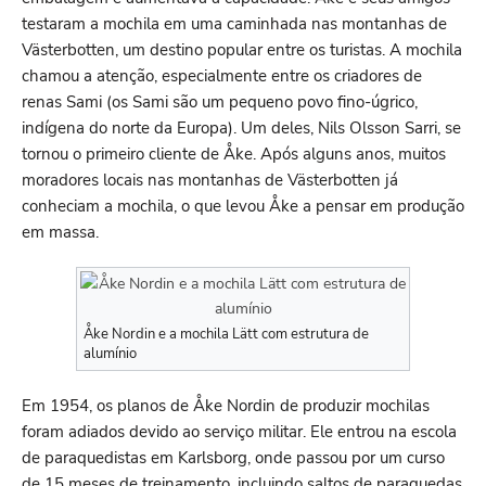
testaram a mochila em uma caminhada nas montanhas de
Västerbotten, um destino popular entre os turistas. A mochila
chamou a atenção, especialmente entre os criadores de
renas Sami (os Sami são um pequeno povo fino-úgrico,
indígena do norte da Europa). Um deles, Nils Olsson Sarri, se
tornou o primeiro cliente de Åke. Após alguns anos, muitos
moradores locais nas montanhas de Västerbotten já
conheciam a mochila, o que levou Åke a pensar em produção
em massa.
Åke Nordin e a mochila Lätt com estrutura de
alumínio
Em 1954, os planos de Åke Nordin de produzir mochilas
foram adiados devido ao serviço militar. Ele entrou na escola
de paraquedistas em Karlsborg, onde passou por um curso
de 15 meses de treinamento, incluindo saltos de paraquedas