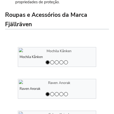
propriedades de proteção.
Roupas e Acessórios da Marca
Fjällräven
Mochila Kånken
Mochila Kå
Raven Anorak
Raven Anor