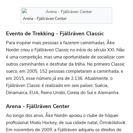
Arena - Fjällräven Center
Evento de Trekking - Fjällräven Classic
Para inspirar mais pessoas a fazerem caminhadas, Åke
Nordin criou o Fjällräven Classic no início do século XXI. Não
é uma competição, mas uma oportunidade de socializar com
outros caminhantes e desfrutar da trilha. No primeiro Classic
sueco, em 2005, 152 pessoas completaram a caminhada, e
em 2015, esse número já era de 2.136. Atualmente, o
Fjällräven Classic é realizado em seis países: Suécia,
Dinamarca, EUA, Reino Unido, Coreia do Sul e Alemanha.
Arena - Fjällräven Center
Ao longo dos anos, Åke Nordin apoiou o clube de hóquei
profissional Modo Hockey, de sua cidade natal, Örnsköldsvik.
Em novembro de 2009, a Fjällräven adquiriu os direitos de