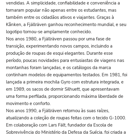
vendidas. A simplicidade, confiabilidade e conveniência a
tornaram popular não apenas entre os estudantes, mas
também entre os cidadãos ativos e viajantes. Graças à
Kånken, a Fjällräven ganhou reconhecimento mundial, e seu
logotipo tornou-se amplamente conhecido.
Nos anos 1980, a Fjällräven passou por uma fase de
transição, experimentando novos campos, incluindo a
produção de roupas de esqui elegantes. Durante esse
período, poucas novidades para entusiastas de viagens nas
montanhas foram lançadas, e os catálogos da marca
continham modelos de equipamentos testados. Em 1981, foi
lançada a primeira mochila Gyro com estrutura integrada, e
em 1989, os sacos de dormir Silhuett, que apresentavam
uma forma perfilada, proporcionando máxima liberdade de
movimento e conforto.
Nos anos 1990, a Fjällräven retornou às suas raízes,
atualizando a coleção de roupas feitas com o tecido G-1000.
Em colaboração com Lars Fält, fundador da Escola de
Sobrevivência do Ministério da Defesa da Suécia, foi criada a