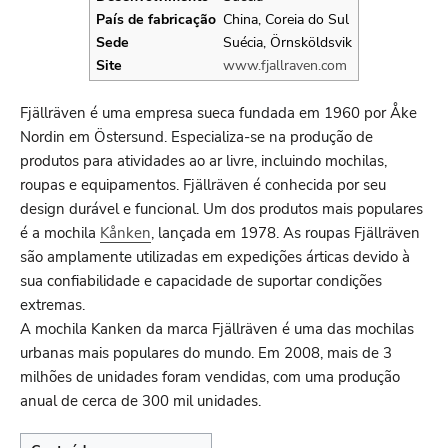
País de fabricação
China, Coreia do Sul
Sede
Suécia, Örnsköldsvik
Site
www.fjallraven.com
Fjällräven é uma empresa sueca fundada em 1960 por Åke
Nordin em Östersund. Especializa-se na produção de
produtos para atividades ao ar livre, incluindo mochilas,
roupas e equipamentos. Fjällräven é conhecida por seu
design durável e funcional. Um dos produtos mais populares
é a mochila
Kånken
, lançada em 1978. As roupas Fjällräven
são amplamente utilizadas em expedições árticas devido à
sua confiabilidade e capacidade de suportar condições
extremas.
A mochila Kanken da marca Fjällräven é uma das mochilas
urbanas mais populares do mundo. Em 2008, mais de 3
milhões de unidades foram vendidas, com uma produção
anual de cerca de 300 mil unidades.