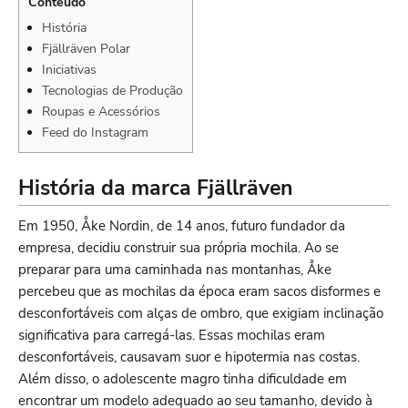
Conteúdo
História
Fjällräven Polar
Iniciativas
Tecnologias de Produção
Roupas e Acessórios
Feed do Instagram
História da marca Fjällräven
Em 1950, Åke Nordin, de 14 anos, futuro fundador da
empresa, decidiu construir sua própria mochila. Ao se
preparar para uma caminhada nas montanhas, Åke
percebeu que as mochilas da época eram sacos disformes e
desconfortáveis com alças de ombro, que exigiam inclinação
significativa para carregá-las. Essas mochilas eram
desconfortáveis, causavam suor e hipotermia nas costas.
Além disso, o adolescente magro tinha dificuldade em
encontrar um modelo adequado ao seu tamanho, devido à