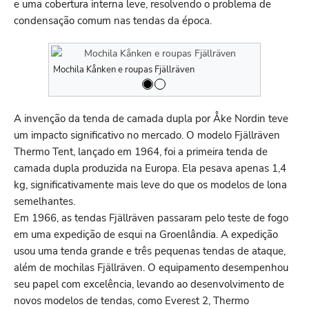
e uma cobertura interna leve, resolvendo o problema de
condensação comum nas tendas da época.
Mochila Kånken e roupas Fjällräven
Mochila Kån
A invenção da tenda de camada dupla por Åke Nordin teve
um impacto significativo no mercado. O modelo Fjällräven
Thermo Tent, lançado em 1964, foi a primeira tenda de
camada dupla produzida na Europa. Ela pesava apenas 1,4
kg, significativamente mais leve do que os modelos de lona
semelhantes.
Em 1966, as tendas Fjällräven passaram pelo teste de fogo
em uma expedição de esqui na Groenlândia. A expedição
usou uma tenda grande e três pequenas tendas de ataque,
além de mochilas Fjällräven. O equipamento desempenhou
seu papel com excelência, levando ao desenvolvimento de
novos modelos de tendas, como Everest 2, Thermo